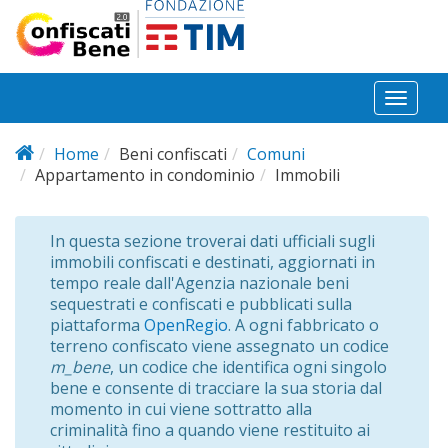
Salta al contenuto principale
Toggl
naviga
Home
Beni confiscati
Comuni
Appartamento in condominio
Immobili
In questa sezione troverai dati ufficiali sugli
immobili confiscati e destinati, aggiornati in
tempo reale dall'Agenzia nazionale beni
sequestrati e confiscati e pubblicati sulla
piattaforma
OpenRegio
. A ogni fabbricato o
terreno confiscato viene assegnato un codice
m_bene
, un codice che identifica ogni singolo
bene e consente di tracciare la sua storia dal
momento in cui viene sottratto alla
criminalità fino a quando viene restituito ai