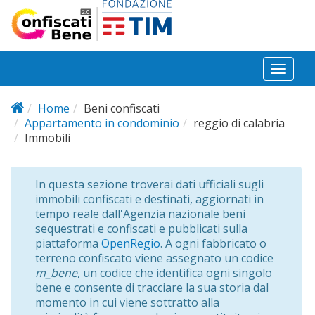
Salta al contenuto principale
Toggl
naviga
Home
Beni confiscati
Appartamento in condominio
reggio di calabria
Immobili
In questa sezione troverai dati ufficiali sugli
immobili confiscati e destinati, aggiornati in
tempo reale dall'Agenzia nazionale beni
sequestrati e confiscati e pubblicati sulla
piattaforma
OpenRegio
. A ogni fabbricato o
terreno confiscato viene assegnato un codice
m_bene
, un codice che identifica ogni singolo
bene e consente di tracciare la sua storia dal
momento in cui viene sottratto alla