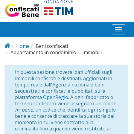
Salta al contenuto principale
Toggl
naviga
Home
Beni confiscati
Appartamento in condominio
Immobili
In questa sezione troverai dati ufficiali sugli
immobili confiscati e destinati, aggiornati in
tempo reale dall'Agenzia nazionale beni
sequestrati e confiscati e pubblicati sulla
piattaforma
OpenRegio
. A ogni fabbricato o
terreno confiscato viene assegnato un codice
m_bene
, un codice che identifica ogni singolo
bene e consente di tracciare la sua storia dal
momento in cui viene sottratto alla
criminalità fino a quando viene restituito ai