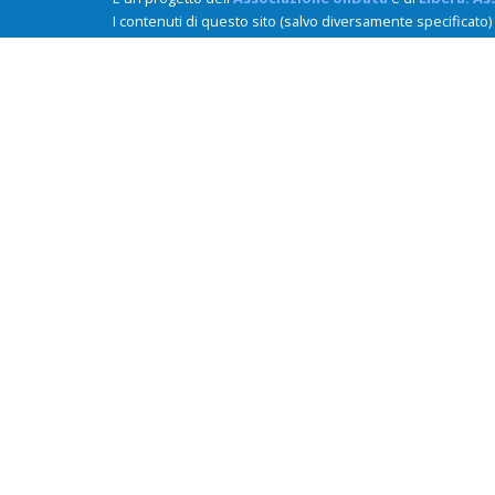
I contenuti di questo sito (salvo diversamente specificato)