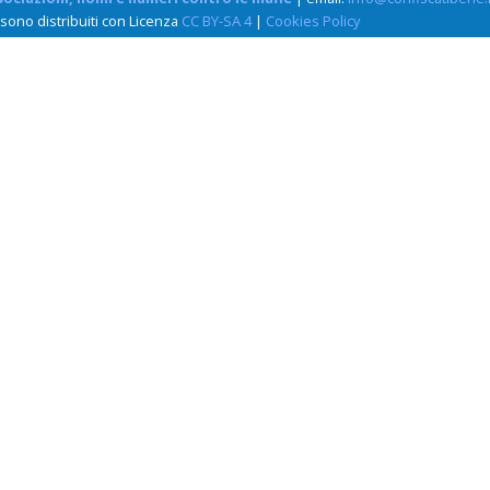
 sono distribuiti con Licenza
CC BY-SA 4
|
Cookies Policy