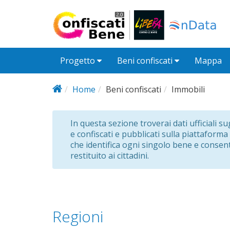
Salta al contenuto principale
Progetto
Beni confiscati
Mappa
Home
Beni confiscati
Immobili
In questa sezione troverai dati ufficiali s
e confiscati e pubblicati sulla piattaforma
che identifica ogni singolo bene e consent
restituito ai cittadini.
Regioni