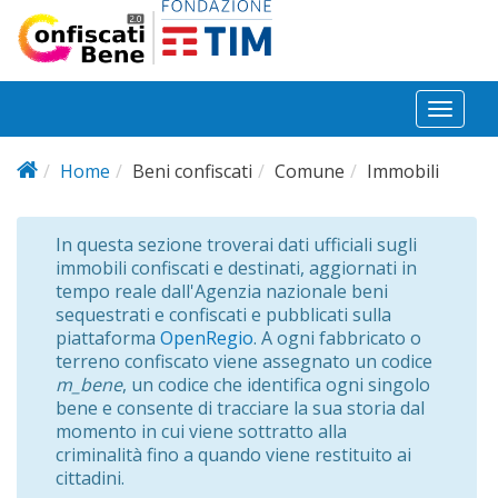
Salta al contenuto principale
Toggl
naviga
Home
Beni confiscati
Comune
Immobili
In questa sezione troverai dati ufficiali sugli
immobili confiscati e destinati, aggiornati in
tempo reale dall'Agenzia nazionale beni
sequestrati e confiscati e pubblicati sulla
piattaforma
OpenRegio
. A ogni fabbricato o
terreno confiscato viene assegnato un codice
m_bene
, un codice che identifica ogni singolo
bene e consente di tracciare la sua storia dal
momento in cui viene sottratto alla
criminalità fino a quando viene restituito ai
cittadini.