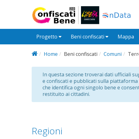
Salta al contenuto principale
Progetto
Beni confiscati
Mappa
Home
Beni confiscati
Comuni
Terr
In questa sezione troverai dati ufficiali s
e confiscati e pubblicati sulla piattaforma
che identifica ogni singolo bene e consent
restituito ai cittadini.
Regioni