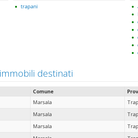
trapani
Remove trapani filter
 immobili destinati
Comune
Prov
Marsala
Trap
Marsala
Trap
Marsala
Trap