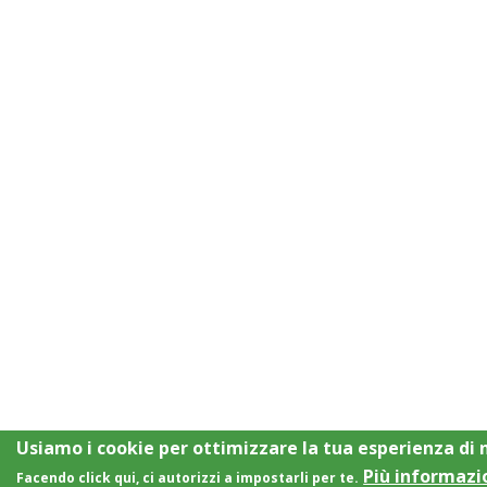
Usiamo i cookie per ottimizzare la tua esperienza di
Più informazi
Facendo click qui, ci autorizzi a impostarli per te.