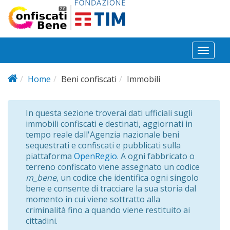
Salta al contenuto principale
Toggl
naviga
Home
Beni confiscati
Immobili
In questa sezione troverai dati ufficiali sugli
immobili confiscati e destinati, aggiornati in
tempo reale dall'Agenzia nazionale beni
sequestrati e confiscati e pubblicati sulla
piattaforma
OpenRegio
. A ogni fabbricato o
terreno confiscato viene assegnato un codice
m_bene
, un codice che identifica ogni singolo
bene e consente di tracciare la sua storia dal
momento in cui viene sottratto alla
criminalità fino a quando viene restituito ai
cittadini.