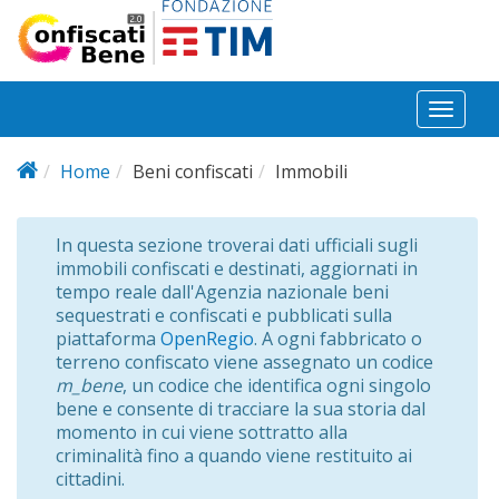
Salta al contenuto principale
Toggl
naviga
Home
Beni confiscati
Immobili
In questa sezione troverai dati ufficiali sugli
immobili confiscati e destinati, aggiornati in
tempo reale dall'Agenzia nazionale beni
sequestrati e confiscati e pubblicati sulla
piattaforma
OpenRegio
. A ogni fabbricato o
terreno confiscato viene assegnato un codice
m_bene
, un codice che identifica ogni singolo
bene e consente di tracciare la sua storia dal
momento in cui viene sottratto alla
criminalità fino a quando viene restituito ai
cittadini.