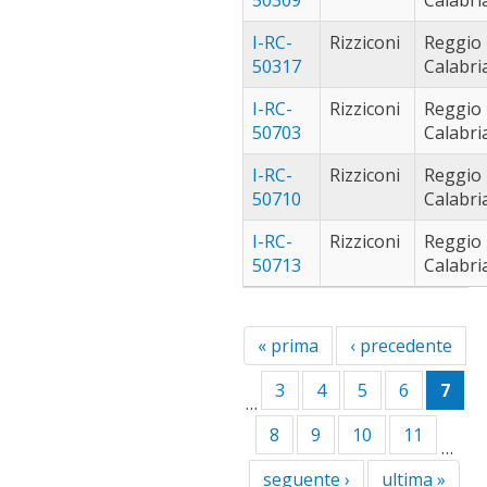
I-RC-
Rizziconi
Reggio
50317
Calabri
I-RC-
Rizziconi
Reggio
50703
Calabri
I-RC-
Rizziconi
Reggio
50710
Calabri
I-RC-
Rizziconi
Reggio
50713
Calabri
« prima
‹ precedente
3
4
5
6
7
…
8
9
10
11
…
seguente ›
ultima »