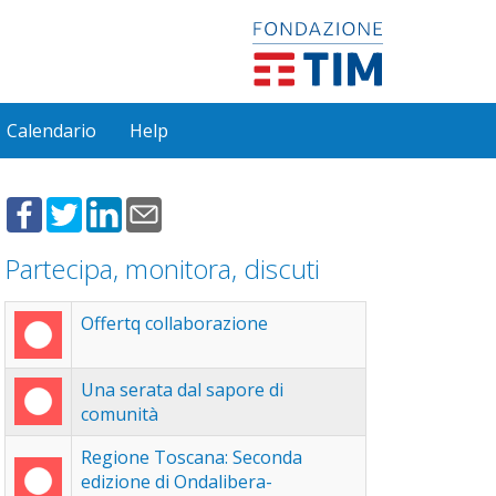
Calendario
Help
Partecipa, monitora, discuti
Offertq collaborazione
Una serata dal sapore di
comunità
Regione Toscana: Seconda
edizione di Ondalibera-