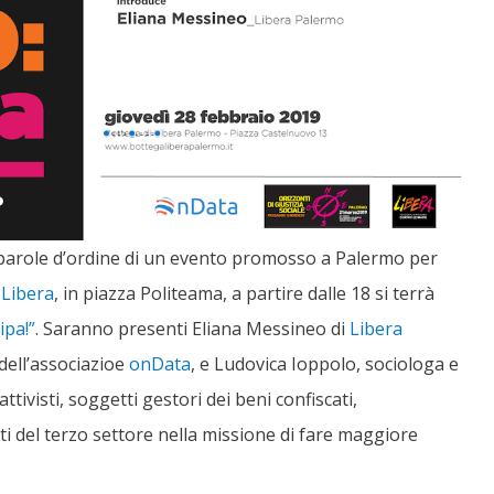
 parole d’ordine di un evento promosso a Palermo per
 Libera
, in piazza Politeama, a partire dalle 18 si terrà
ipa!”
. Saranno presenti Eliana Messineo di
Libera
ell’associazioe
onData
, e Ludovica Ioppolo, sociologa e
attivisti, soggetti gestori dei beni confiscati,
ti del terzo settore nella missione di fare maggiore