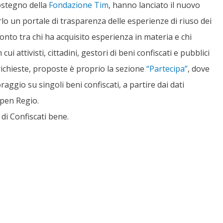
ostegno della
Fondazione Tim
, hanno lanciato il nuovo
erlo un portale di trasparenza delle esperienze di riuso dei
onto tra chi ha acquisito esperienza in materia e chi
ui attivisti, cittadini, gestori di beni confiscati e pubblici
ichieste, proposte è proprio la sezione
“Partecipa”
, dove
aggio su singoli beni confiscati, a partire dai dati
Open Regio.
di Confiscati bene.