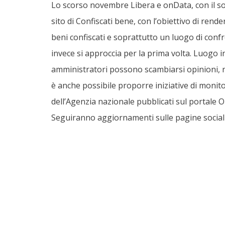
Lo scorso novembre Libera e onData, con il s
sito di Confiscati bene, con l’obiettivo di rend
beni confiscati e soprattutto un luogo di confr
invece si approccia per la prima volta. Luogo in c
amministratori possono scambiarsi opinioni, r
è anche possibile proporre iniziative di monitor
dell’Agenzia nazionale pubblicati sul portale 
Seguiranno aggiornamenti sulle pagine social 