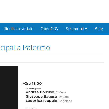
Riutilizzo sociale
OpenGOV
Strumenti
Blog
ecipa! a Palermo