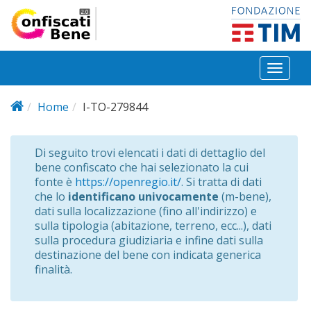
Salta al contenuto principale
Toggl
naviga
Home
I-TO-279844
Di seguito trovi elencati i dati di dettaglio del
bene confiscato che hai selezionato la cui
fonte è
https://openregio.it/
. Si tratta di dati
che lo
identificano univocamente
(m-bene),
dati sulla localizzazione (fino all'indirizzo) e
sulla tipologia (abitazione, terreno, ecc...), dati
sulla procedura giudiziaria e infine dati sulla
destinazione del bene con indicata generica
finalità.