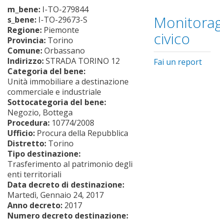
m_bene:
I-TO-279844
Monitorag
s_bene:
I-TO-29673-S
Regione:
Piemonte
civico
Provincia:
Torino
Comune:
Orbassano
Indirizzo:
STRADA TORINO 12
Fai un report
Categoria del bene:
Unità immobiliare a destinazione
commerciale e industriale
Sottocategoria del bene:
Negozio, Bottega
Procedura:
10774/2008
Ufficio:
Procura della Repubblica
Distretto:
Torino
Tipo destinazione:
Trasferimento al patrimonio degli
enti territoriali
Data decreto di destinazione:
Martedì, Gennaio 24, 2017
Anno decreto:
2017
Numero decreto destinazione: