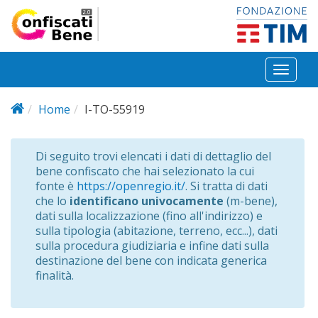
Salta al contenuto principale
Toggl
naviga
Home
I-TO-55919
Di seguito trovi elencati i dati di dettaglio del
bene confiscato che hai selezionato la cui
fonte è
https://openregio.it/
. Si tratta di dati
che lo
identificano univocamente
(m-bene),
dati sulla localizzazione (fino all'indirizzo) e
sulla tipologia (abitazione, terreno, ecc...), dati
sulla procedura giudiziaria e infine dati sulla
destinazione del bene con indicata generica
finalità.