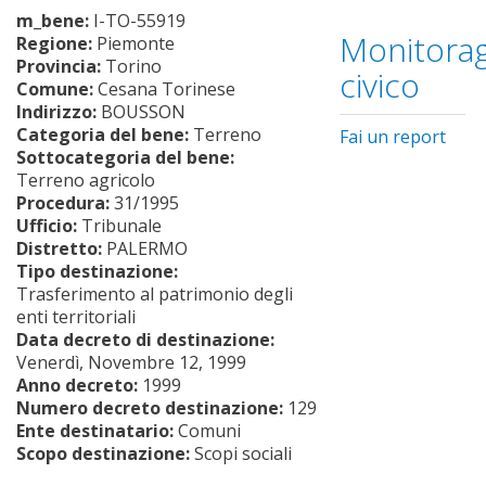
m_bene:
I-TO-55919
Monitorag
Regione:
Piemonte
Provincia:
Torino
civico
Comune:
Cesana Torinese
Indirizzo:
BOUSSON
Categoria del bene:
Terreno
Fai un report
Sottocategoria del bene:
Terreno agricolo
Procedura:
31/1995
Ufficio:
Tribunale
Distretto:
PALERMO
Tipo destinazione:
Trasferimento al patrimonio degli
enti territoriali
Data decreto di destinazione:
Venerdì, Novembre 12, 1999
Anno decreto:
1999
Numero decreto destinazione:
129
Ente destinatario:
Comuni
Scopo destinazione:
Scopi sociali