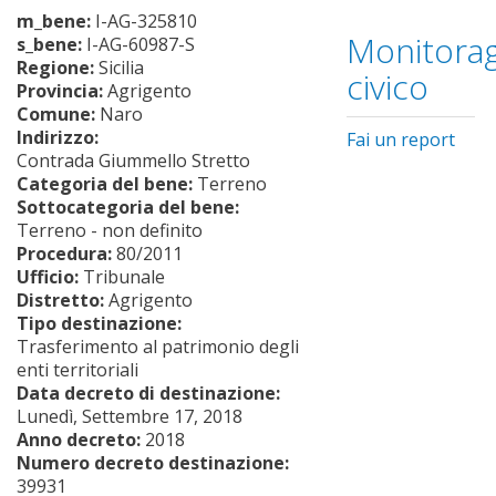
m_bene:
I-AG-325810
Monitorag
s_bene:
I-AG-60987-S
Regione:
Sicilia
civico
Provincia:
Agrigento
Comune:
Naro
Indirizzo:
Fai un report
Contrada Giummello Stretto
Categoria del bene:
Terreno
Sottocategoria del bene:
Terreno - non definito
Procedura:
80/2011
Ufficio:
Tribunale
Distretto:
Agrigento
Tipo destinazione:
Trasferimento al patrimonio degli
enti territoriali
Data decreto di destinazione:
Lunedì, Settembre 17, 2018
Anno decreto:
2018
Numero decreto destinazione:
39931