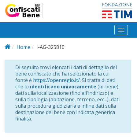
Salta al contenuto principale
Toggl
naviga
Home
I-AG-325810
Di seguito trovi elencati i dati di dettaglio del
bene confiscato che hai selezionato la cui
fonte è
https://openregio.it/
. Si tratta di dati
che lo
identificano univocamente
(m-bene),
dati sulla localizzazione (fino all'indirizzo) e
sulla tipologia (abitazione, terreno, ecc...), dati
sulla procedura giudiziaria e infine dati sulla
destinazione del bene con indicata generica
finalità.