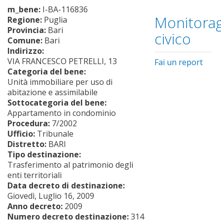
m_bene:
I-BA-116836
Monitorag
Regione:
Puglia
Provincia:
Bari
civico
Comune:
Bari
Indirizzo:
VIA FRANCESCO PETRELLI, 13
Fai un report
Categoria del bene:
Unità immobiliare per uso di
abitazione e assimilabile
Sottocategoria del bene:
Appartamento in condominio
Procedura:
7/2002
Ufficio:
Tribunale
Distretto:
BARI
Tipo destinazione:
Trasferimento al patrimonio degli
enti territoriali
Data decreto di destinazione:
Giovedì, Luglio 16, 2009
Anno decreto:
2009
Numero decreto destinazione:
314