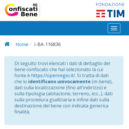
Salta al contenuto principale
Toggl
naviga
Home
I-BA-116836
Di seguito trovi elencati i dati di dettaglio del
bene confiscato che hai selezionato la cui
fonte è
https://openregio.it/
. Si tratta di dati
che lo
identificano univocamente
(m-bene),
dati sulla localizzazione (fino all'indirizzo) e
sulla tipologia (abitazione, terreno, ecc...), dati
sulla procedura giudiziaria e infine dati sulla
destinazione del bene con indicata generica
finalità.