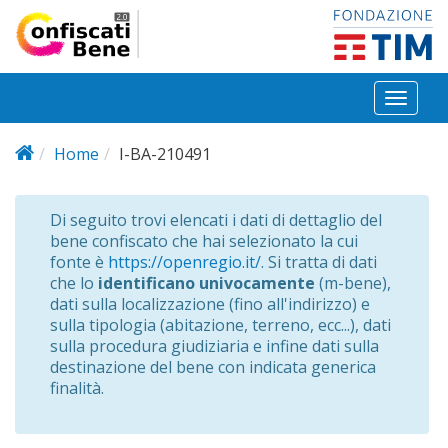
Salta al contenuto principale
Toggl
naviga
Home
I-BA-210491
Di seguito trovi elencati i dati di dettaglio del
bene confiscato che hai selezionato la cui
fonte è
https://openregio.it/
. Si tratta di dati
che lo
identificano univocamente
(m-bene),
dati sulla localizzazione (fino all'indirizzo) e
sulla tipologia (abitazione, terreno, ecc...), dati
sulla procedura giudiziaria e infine dati sulla
destinazione del bene con indicata generica
finalità.