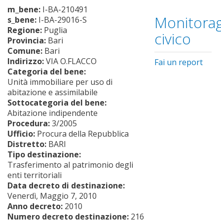
m_bene:
I-BA-210491
Monitorag
s_bene:
I-BA-29016-S
Regione:
Puglia
civico
Provincia:
Bari
Comune:
Bari
Indirizzo:
VIA O.FLACCO
Fai un report
Categoria del bene:
Unità immobiliare per uso di
abitazione e assimilabile
Sottocategoria del bene:
Abitazione indipendente
Procedura:
3/2005
Ufficio:
Procura della Repubblica
Distretto:
BARI
Tipo destinazione:
Trasferimento al patrimonio degli
enti territoriali
Data decreto di destinazione:
Venerdì, Maggio 7, 2010
Anno decreto:
2010
Numero decreto destinazione:
216