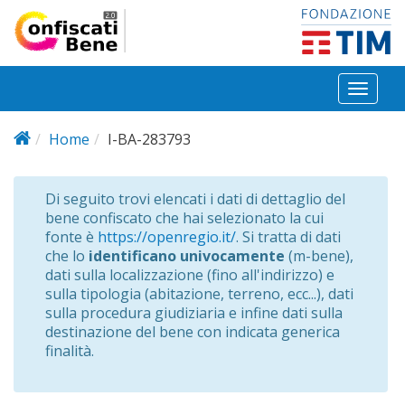
Salta al contenuto principale
Toggl
naviga
Home
I-BA-283793
Di seguito trovi elencati i dati di dettaglio del
bene confiscato che hai selezionato la cui
fonte è
https://openregio.it/
. Si tratta di dati
che lo
identificano univocamente
(m-bene),
dati sulla localizzazione (fino all'indirizzo) e
sulla tipologia (abitazione, terreno, ecc...), dati
sulla procedura giudiziaria e infine dati sulla
destinazione del bene con indicata generica
finalità.