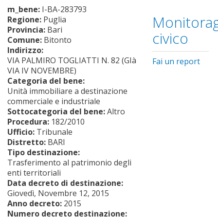
m_bene:
I-BA-283793
Monitorag
Regione:
Puglia
Provincia:
Bari
civico
Comune:
Bitonto
Indirizzo:
VIA PALMIRO TOGLIATTI N. 82 (GIà
Fai un report
VIA IV NOVEMBRE)
Categoria del bene:
Unità immobiliare a destinazione
commerciale e industriale
Sottocategoria del bene:
Altro
Procedura:
182/2010
Ufficio:
Tribunale
Distretto:
BARI
Tipo destinazione:
Trasferimento al patrimonio degli
enti territoriali
Data decreto di destinazione:
Giovedì, Novembre 12, 2015
Anno decreto:
2015
Numero decreto destinazione: