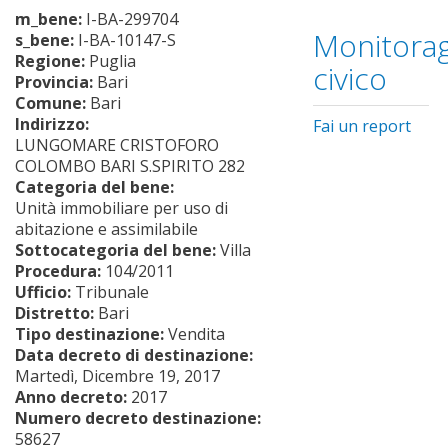
m_bene:
I-BA-299704
Monitorag
s_bene:
I-BA-10147-S
Regione:
Puglia
civico
Provincia:
Bari
Comune:
Bari
Indirizzo:
Fai un report
LUNGOMARE CRISTOFORO
COLOMBO BARI S.SPIRITO 282
Categoria del bene:
Unità immobiliare per uso di
abitazione e assimilabile
Sottocategoria del bene:
Villa
Procedura:
104/2011
Ufficio:
Tribunale
Distretto:
Bari
Tipo destinazione:
Vendita
Data decreto di destinazione:
Martedì, Dicembre 19, 2017
Anno decreto:
2017
Numero decreto destinazione:
58627