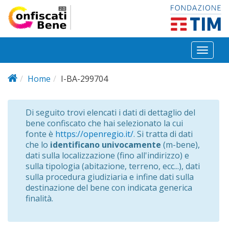
Salta al contenuto principale
Toggl
naviga
Home
I-BA-299704
Di seguito trovi elencati i dati di dettaglio del
bene confiscato che hai selezionato la cui
fonte è
https://openregio.it/
. Si tratta di dati
che lo
identificano univocamente
(m-bene),
dati sulla localizzazione (fino all'indirizzo) e
sulla tipologia (abitazione, terreno, ecc...), dati
sulla procedura giudiziaria e infine dati sulla
destinazione del bene con indicata generica
finalità.