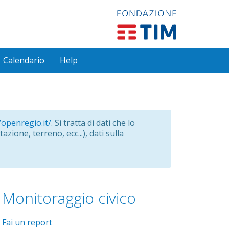
Calendario
Help
/openregio.it/
. Si tratta di dati che lo
azione, terreno, ecc...), dati sulla
Monitoraggio civico
Fai un report