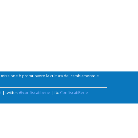
ui missione è promuovere la cultura del cambiamento e
t
| twitter:
@confiscatibene
| fb:
ConfiscatiBene