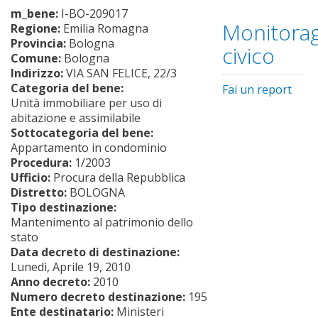
m_bene:
I-BO-209017
Monitorag
Regione:
Emilia Romagna
Provincia:
Bologna
civico
Comune:
Bologna
Indirizzo:
VIA SAN FELICE, 22/3
Categoria del bene:
Fai un report
Unità immobiliare per uso di
abitazione e assimilabile
Sottocategoria del bene:
Appartamento in condominio
Procedura:
1/2003
Ufficio:
Procura della Repubblica
Distretto:
BOLOGNA
Tipo destinazione:
Mantenimento al patrimonio dello
stato
Data decreto di destinazione:
Lunedì, Aprile 19, 2010
Anno decreto:
2010
Numero decreto destinazione:
195
Ente destinatario:
Ministeri