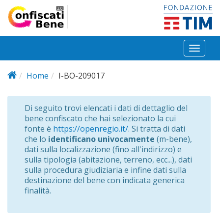
Salta al contenuto principale
Toggl
naviga
Home
I-BO-209017
Di seguito trovi elencati i dati di dettaglio del
bene confiscato che hai selezionato la cui
fonte è
https://openregio.it/
. Si tratta di dati
che lo
identificano univocamente
(m-bene),
dati sulla localizzazione (fino all'indirizzo) e
sulla tipologia (abitazione, terreno, ecc...), dati
sulla procedura giudiziaria e infine dati sulla
destinazione del bene con indicata generica
finalità.