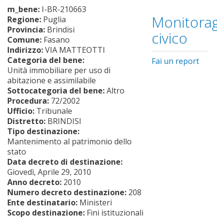
m_bene:
I-BR-210663
Monitorag
Regione:
Puglia
Provincia:
Brindisi
civico
Comune:
Fasano
Indirizzo:
VIA MATTEOTTI
Categoria del bene:
Fai un report
Unità immobiliare per uso di
abitazione e assimilabile
Sottocategoria del bene:
Altro
Procedura:
72/2002
Ufficio:
Tribunale
Distretto:
BRINDISI
Tipo destinazione:
Mantenimento al patrimonio dello
stato
Data decreto di destinazione:
Giovedì, Aprile 29, 2010
Anno decreto:
2010
Numero decreto destinazione:
208
Ente destinatario:
Ministeri
Scopo destinazione:
Fini istituzionali