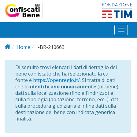
Salta al contenuto principale
Toggl
naviga
Home
I-BR-210663
Di seguito trovi elencati i dati di dettaglio del
bene confiscato che hai selezionato la cui
fonte è
https://openregio.it/
. Si tratta di dati
che lo
identificano univocamente
(m-bene),
dati sulla localizzazione (fino all'indirizzo) e
sulla tipologia (abitazione, terreno, ecc...), dati
sulla procedura giudiziaria e infine dati sulla
destinazione del bene con indicata generica
finalità.