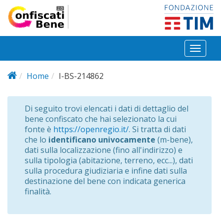
Salta al contenuto principale
Toggl
naviga
Home
I-BS-214862
Di seguito trovi elencati i dati di dettaglio del
bene confiscato che hai selezionato la cui
fonte è
https://openregio.it/
. Si tratta di dati
che lo
identificano univocamente
(m-bene),
dati sulla localizzazione (fino all'indirizzo) e
sulla tipologia (abitazione, terreno, ecc...), dati
sulla procedura giudiziaria e infine dati sulla
destinazione del bene con indicata generica
finalità.