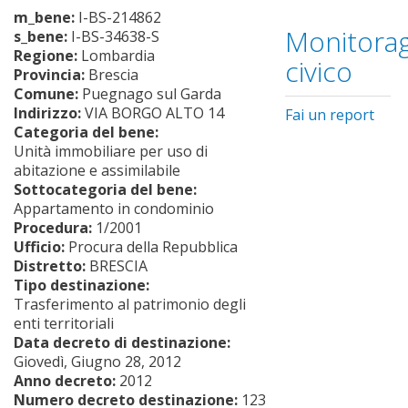
m_bene:
I-BS-214862
Monitorag
s_bene:
I-BS-34638-S
Regione:
Lombardia
civico
Provincia:
Brescia
Comune:
Puegnago sul Garda
Indirizzo:
VIA BORGO ALTO 14
Fai un report
Categoria del bene:
Unità immobiliare per uso di
abitazione e assimilabile
Sottocategoria del bene:
Appartamento in condominio
Procedura:
1/2001
Ufficio:
Procura della Repubblica
Distretto:
BRESCIA
Tipo destinazione:
Trasferimento al patrimonio degli
enti territoriali
Data decreto di destinazione:
Giovedì, Giugno 28, 2012
Anno decreto:
2012
Numero decreto destinazione:
123