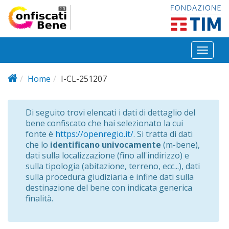
Salta al contenuto principale
Toggl
naviga
Home
I-CL-251207
Di seguito trovi elencati i dati di dettaglio del
bene confiscato che hai selezionato la cui
fonte è
https://openregio.it/
. Si tratta di dati
che lo
identificano univocamente
(m-bene),
dati sulla localizzazione (fino all'indirizzo) e
sulla tipologia (abitazione, terreno, ecc...), dati
sulla procedura giudiziaria e infine dati sulla
destinazione del bene con indicata generica
finalità.