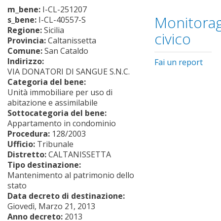
m_bene:
I-CL-251207
Monitorag
s_bene:
I-CL-40557-S
Regione:
Sicilia
civico
Provincia:
Caltanissetta
Comune:
San Cataldo
Indirizzo:
Fai un report
VIA DONATORI DI SANGUE S.N.C.
Categoria del bene:
Unità immobiliare per uso di
abitazione e assimilabile
Sottocategoria del bene:
Appartamento in condominio
Procedura:
128/2003
Ufficio:
Tribunale
Distretto:
CALTANISSETTA
Tipo destinazione:
Mantenimento al patrimonio dello
stato
Data decreto di destinazione:
Giovedì, Marzo 21, 2013
Anno decreto:
2013