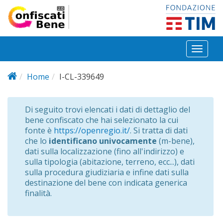
Salta al contenuto principale
Toggl
naviga
Home
I-CL-339649
Di seguito trovi elencati i dati di dettaglio del
bene confiscato che hai selezionato la cui
fonte è
https://openregio.it/
. Si tratta di dati
che lo
identificano univocamente
(m-bene),
dati sulla localizzazione (fino all'indirizzo) e
sulla tipologia (abitazione, terreno, ecc...), dati
sulla procedura giudiziaria e infine dati sulla
destinazione del bene con indicata generica
finalità.