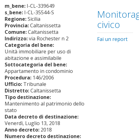
m_bene:
I-CL-339649
Monitorag
s_bene:
I-CL-35544-S
Regione:
Sicilia
civico
Provincia:
Caltanissetta
Comune:
Caltanissetta
Indirizzo:
via Rochester n 2
Fai un report
Categoria del bene:
Unità immobiliare per uso di
abitazione e assimilabile
Sottocategoria del bene:
Appartamento in condominio
Procedura:
146/2006
Ufficio:
Tribunale
Distretto:
Caltanissetta
Tipo destinazione:
Mantenimento al patrimonio dello
stato
Data decreto di destinazione:
Venerdì, Luglio 13, 2018
Anno decreto:
2018
Numero decreto destinazione: