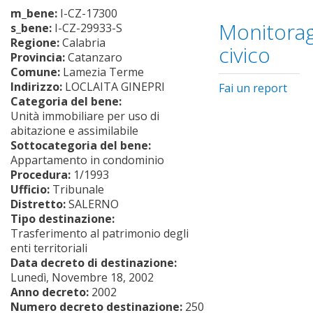
m_bene:
I-CZ-17300
Monitorag
s_bene:
I-CZ-29933-S
Regione:
Calabria
civico
Provincia:
Catanzaro
Comune:
Lamezia Terme
Indirizzo:
LOCLAITA GINEPRI
Fai un report
Categoria del bene:
Unità immobiliare per uso di
abitazione e assimilabile
Sottocategoria del bene:
Appartamento in condominio
Procedura:
1/1993
Ufficio:
Tribunale
Distretto:
SALERNO
Tipo destinazione:
Trasferimento al patrimonio degli
enti territoriali
Data decreto di destinazione:
Lunedì, Novembre 18, 2002
Anno decreto:
2002
Numero decreto destinazione:
250