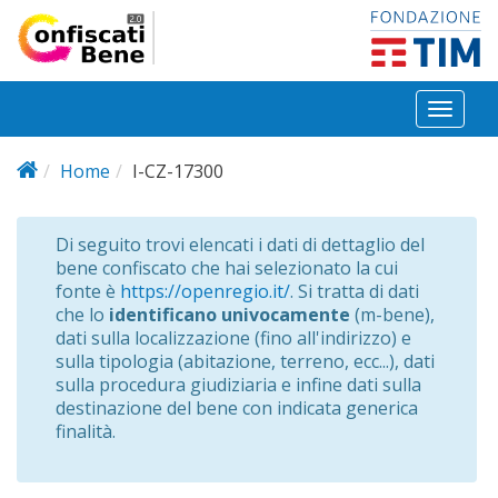
Salta al contenuto principale
Toggl
naviga
Home
I-CZ-17300
Di seguito trovi elencati i dati di dettaglio del
bene confiscato che hai selezionato la cui
fonte è
https://openregio.it/
. Si tratta di dati
che lo
identificano univocamente
(m-bene),
dati sulla localizzazione (fino all'indirizzo) e
sulla tipologia (abitazione, terreno, ecc...), dati
sulla procedura giudiziaria e infine dati sulla
destinazione del bene con indicata generica
finalità.