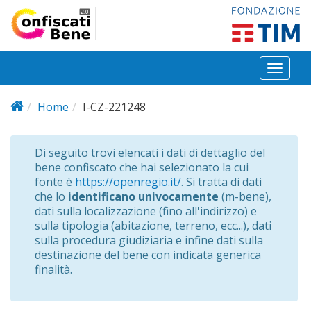
Salta al contenuto principale
Toggl
naviga
Home
I-CZ-221248
Di seguito trovi elencati i dati di dettaglio del
bene confiscato che hai selezionato la cui
fonte è
https://openregio.it/
. Si tratta di dati
che lo
identificano univocamente
(m-bene),
dati sulla localizzazione (fino all'indirizzo) e
sulla tipologia (abitazione, terreno, ecc...), dati
sulla procedura giudiziaria e infine dati sulla
destinazione del bene con indicata generica
finalità.