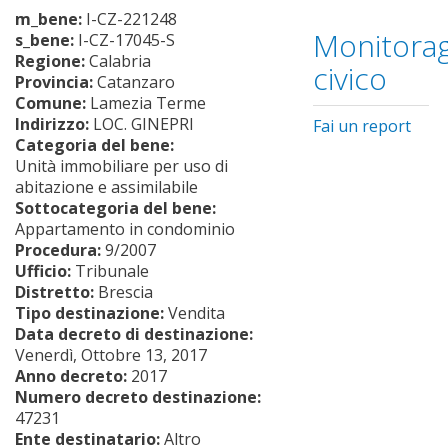
m_bene:
I-CZ-221248
Monitorag
s_bene:
I-CZ-17045-S
Regione:
Calabria
civico
Provincia:
Catanzaro
Comune:
Lamezia Terme
Indirizzo:
LOC. GINEPRI
Fai un report
Categoria del bene:
Unità immobiliare per uso di
abitazione e assimilabile
Sottocategoria del bene:
Appartamento in condominio
Procedura:
9/2007
Ufficio:
Tribunale
Distretto:
Brescia
Tipo destinazione:
Vendita
Data decreto di destinazione:
Venerdì, Ottobre 13, 2017
Anno decreto:
2017
Numero decreto destinazione:
47231
Ente destinatario:
Altro