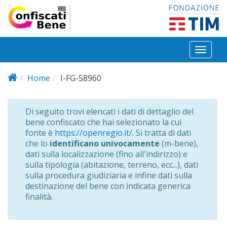
Salta al contenuto principale
Toggl
naviga
Home
I-FG-58960
Di seguito trovi elencati i dati di dettaglio del
bene confiscato che hai selezionato la cui
fonte è
https://openregio.it/
. Si tratta di dati
che lo
identificano univocamente
(m-bene),
dati sulla localizzazione (fino all'indirizzo) e
sulla tipologia (abitazione, terreno, ecc...), dati
sulla procedura giudiziaria e infine dati sulla
destinazione del bene con indicata generica
finalità.