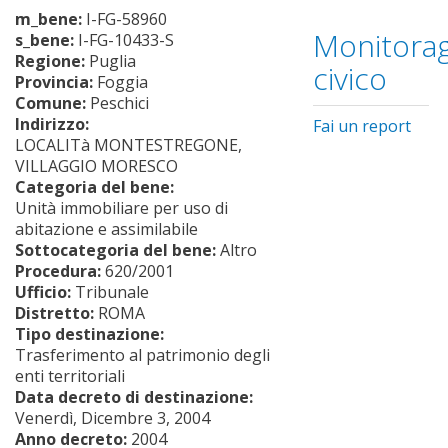
m_bene:
I-FG-58960
Monitorag
s_bene:
I-FG-10433-S
Regione:
Puglia
civico
Provincia:
Foggia
Comune:
Peschici
Indirizzo:
Fai un report
LOCALITà MONTESTREGONE,
VILLAGGIO MORESCO
Categoria del bene:
Unità immobiliare per uso di
abitazione e assimilabile
Sottocategoria del bene:
Altro
Procedura:
620/2001
Ufficio:
Tribunale
Distretto:
ROMA
Tipo destinazione:
Trasferimento al patrimonio degli
enti territoriali
Data decreto di destinazione:
Venerdì, Dicembre 3, 2004
Anno decreto:
2004