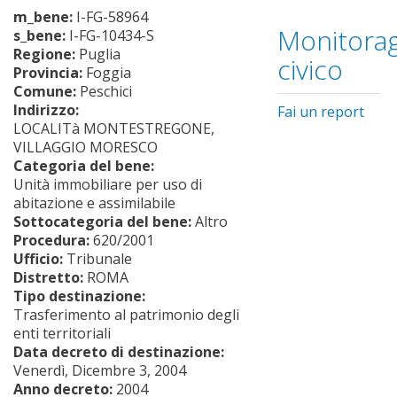
m_bene:
I-FG-58964
Monitorag
s_bene:
I-FG-10434-S
Regione:
Puglia
civico
Provincia:
Foggia
Comune:
Peschici
Indirizzo:
Fai un report
LOCALITà MONTESTREGONE,
VILLAGGIO MORESCO
Categoria del bene:
Unità immobiliare per uso di
abitazione e assimilabile
Sottocategoria del bene:
Altro
Procedura:
620/2001
Ufficio:
Tribunale
Distretto:
ROMA
Tipo destinazione:
Trasferimento al patrimonio degli
enti territoriali
Data decreto di destinazione:
Venerdì, Dicembre 3, 2004
Anno decreto:
2004