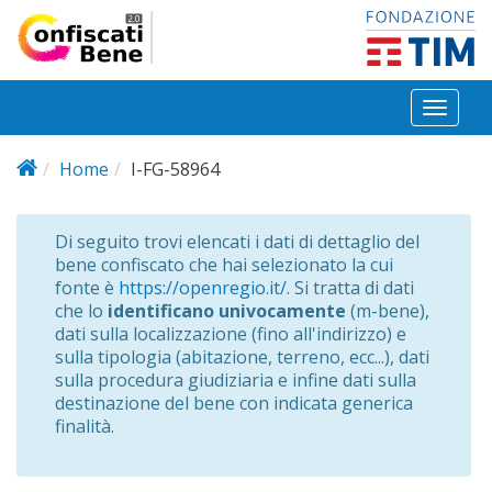
Salta al contenuto principale
Toggl
naviga
Home
I-FG-58964
Di seguito trovi elencati i dati di dettaglio del
bene confiscato che hai selezionato la cui
fonte è
https://openregio.it/
. Si tratta di dati
che lo
identificano univocamente
(m-bene),
dati sulla localizzazione (fino all'indirizzo) e
sulla tipologia (abitazione, terreno, ecc...), dati
sulla procedura giudiziaria e infine dati sulla
destinazione del bene con indicata generica
finalità.