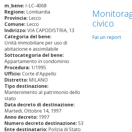
m_bene:
I-LC-4068
Monitorag
Regione:
Lombardia
Provincia:
Lecco
civico
Comune:
Lecco
Indirizzo:
VIA CAPODISTRIA, 13
Categoria del bene:
Fai un report
Unità immobiliare per uso di
abitazione e assimilabile
Sottocategoria del bene:
Appartamento in condominio
Procedura:
1/1995
Ufficio:
Corte d'Appello
Distretto:
MILANO
Tipo destinazione:
Mantenimento al patrimonio dello
stato
Data decreto di destinazione:
Martedì, Ottobre 14, 1997
Anno decreto:
1997
Numero decreto destinazione:
53
Ente destinatario:
Polizia di Stato