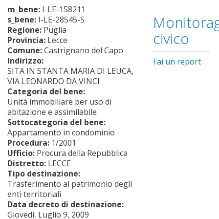
m_bene:
I-LE-158211
Monitorag
s_bene:
I-LE-28545-S
Regione:
Puglia
civico
Provincia:
Lecce
Comune:
Castrignano del Capo
Indirizzo:
Fai un report
SITA IN STANTA MARIA DI LEUCA,
VIA LEONARDO DA VINCI
Categoria del bene:
Unità immobiliare per uso di
abitazione e assimilabile
Sottocategoria del bene:
Appartamento in condominio
Procedura:
1/2001
Ufficio:
Procura della Repubblica
Distretto:
LECCE
Tipo destinazione:
Trasferimento al patrimonio degli
enti territoriali
Data decreto di destinazione:
Giovedì, Luglio 9, 2009