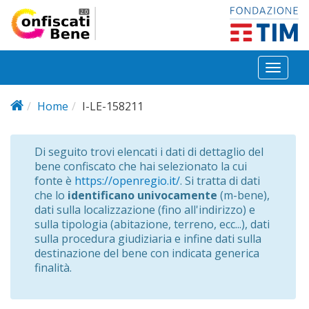
Salta al contenuto principale
Toggl
naviga
Home
I-LE-158211
Di seguito trovi elencati i dati di dettaglio del
bene confiscato che hai selezionato la cui
fonte è
https://openregio.it/
. Si tratta di dati
che lo
identificano univocamente
(m-bene),
dati sulla localizzazione (fino all'indirizzo) e
sulla tipologia (abitazione, terreno, ecc...), dati
sulla procedura giudiziaria e infine dati sulla
destinazione del bene con indicata generica
finalità.