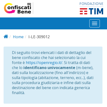
Salta al contenuto principale
Toggl
naviga
Home
I-LE-309012
Di seguito trovi elencati i dati di dettaglio del
bene confiscato che hai selezionato la cui
fonte è
https://openregio.it/
. Si tratta di dati
che lo
identificano univocamente
(m-bene),
dati sulla localizzazione (fino all'indirizzo) e
sulla tipologia (abitazione, terreno, ecc...), dati
sulla procedura giudiziaria e infine dati sulla
destinazione del bene con indicata generica
finalità.