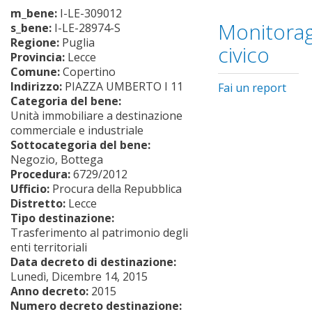
m_bene:
I-LE-309012
Monitorag
s_bene:
I-LE-28974-S
Regione:
Puglia
civico
Provincia:
Lecce
Comune:
Copertino
Indirizzo:
PIAZZA UMBERTO I 11
Fai un report
Categoria del bene:
Unità immobiliare a destinazione
commerciale e industriale
Sottocategoria del bene:
Negozio, Bottega
Procedura:
6729/2012
Ufficio:
Procura della Repubblica
Distretto:
Lecce
Tipo destinazione:
Trasferimento al patrimonio degli
enti territoriali
Data decreto di destinazione:
Lunedì, Dicembre 14, 2015
Anno decreto:
2015
Numero decreto destinazione: