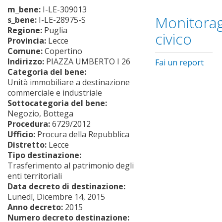
m_bene:
I-LE-309013
Monitorag
s_bene:
I-LE-28975-S
Regione:
Puglia
civico
Provincia:
Lecce
Comune:
Copertino
Indirizzo:
PIAZZA UMBERTO I 26
Fai un report
Categoria del bene:
Unità immobiliare a destinazione
commerciale e industriale
Sottocategoria del bene:
Negozio, Bottega
Procedura:
6729/2012
Ufficio:
Procura della Repubblica
Distretto:
Lecce
Tipo destinazione:
Trasferimento al patrimonio degli
enti territoriali
Data decreto di destinazione:
Lunedì, Dicembre 14, 2015
Anno decreto:
2015
Numero decreto destinazione: