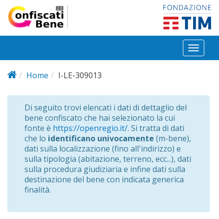
Salta al contenuto principale
Toggl
naviga
Home
I-LE-309013
Di seguito trovi elencati i dati di dettaglio del
bene confiscato che hai selezionato la cui
fonte è
https://openregio.it/
. Si tratta di dati
che lo
identificano univocamente
(m-bene),
dati sulla localizzazione (fino all'indirizzo) e
sulla tipologia (abitazione, terreno, ecc...), dati
sulla procedura giudiziaria e infine dati sulla
destinazione del bene con indicata generica
finalità.