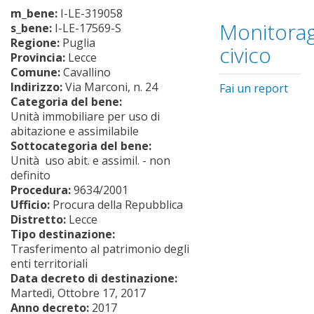
m_bene:
I-LE-319058
Monitorag
s_bene:
I-LE-17569-S
Regione:
Puglia
civico
Provincia:
Lecce
Comune:
Cavallino
Indirizzo:
Via Marconi, n. 24
Fai un report
Categoria del bene:
Unità immobiliare per uso di
abitazione e assimilabile
Sottocategoria del bene:
Unità uso abit. e assimil. - non
definito
Procedura:
9634/2001
Ufficio:
Procura della Repubblica
Distretto:
Lecce
Tipo destinazione:
Trasferimento al patrimonio degli
enti territoriali
Data decreto di destinazione:
Martedì, Ottobre 17, 2017
Anno decreto:
2017