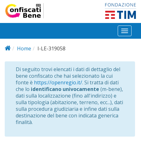
Salta al contenuto principale
Toggl
naviga
Home
I-LE-319058
Di seguito trovi elencati i dati di dettaglio del
bene confiscato che hai selezionato la cui
fonte è
https://openregio.it/
. Si tratta di dati
che lo
identificano univocamente
(m-bene),
dati sulla localizzazione (fino all'indirizzo) e
sulla tipologia (abitazione, terreno, ecc...), dati
sulla procedura giudiziaria e infine dati sulla
destinazione del bene con indicata generica
finalità.