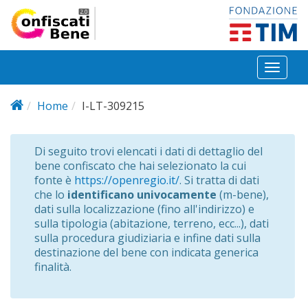
Salta al contenuto principale
Toggl
naviga
Home
I-LT-309215
Di seguito trovi elencati i dati di dettaglio del
bene confiscato che hai selezionato la cui
fonte è
https://openregio.it/
. Si tratta di dati
che lo
identificano univocamente
(m-bene),
dati sulla localizzazione (fino all'indirizzo) e
sulla tipologia (abitazione, terreno, ecc...), dati
sulla procedura giudiziaria e infine dati sulla
destinazione del bene con indicata generica
finalità.