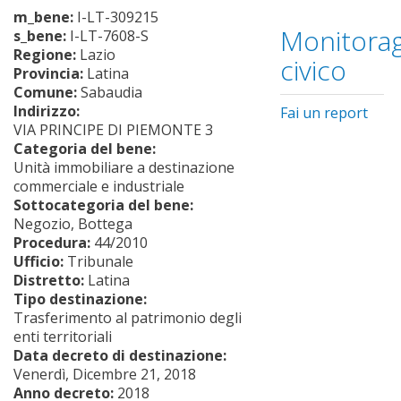
m_bene:
I-LT-309215
Monitorag
s_bene:
I-LT-7608-S
Regione:
Lazio
civico
Provincia:
Latina
Comune:
Sabaudia
Indirizzo:
Fai un report
VIA PRINCIPE DI PIEMONTE 3
Categoria del bene:
Unità immobiliare a destinazione
commerciale e industriale
Sottocategoria del bene:
Negozio, Bottega
Procedura:
44/2010
Ufficio:
Tribunale
Distretto:
Latina
Tipo destinazione:
Trasferimento al patrimonio degli
enti territoriali
Data decreto di destinazione:
Venerdì, Dicembre 21, 2018
Anno decreto:
2018