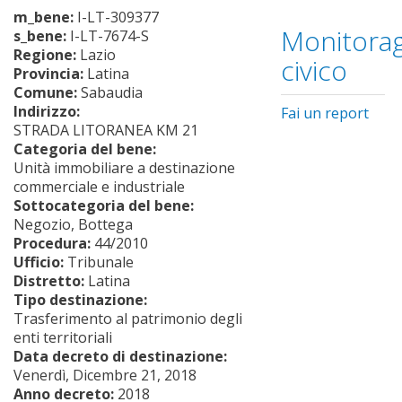
m_bene:
I-LT-309377
Monitorag
s_bene:
I-LT-7674-S
Regione:
Lazio
civico
Provincia:
Latina
Comune:
Sabaudia
Indirizzo:
Fai un report
STRADA LITORANEA KM 21
Categoria del bene:
Unità immobiliare a destinazione
commerciale e industriale
Sottocategoria del bene:
Negozio, Bottega
Procedura:
44/2010
Ufficio:
Tribunale
Distretto:
Latina
Tipo destinazione:
Trasferimento al patrimonio degli
enti territoriali
Data decreto di destinazione:
Venerdì, Dicembre 21, 2018
Anno decreto:
2018