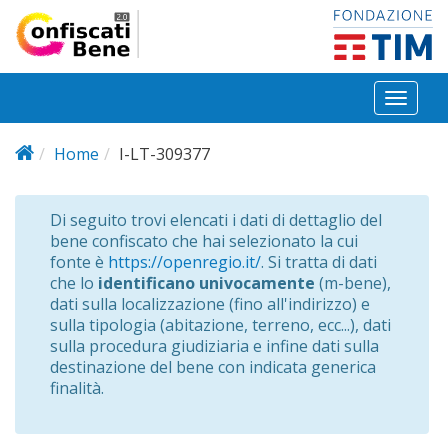
Salta al contenuto principale
Toggl
naviga
Home
I-LT-309377
Di seguito trovi elencati i dati di dettaglio del
bene confiscato che hai selezionato la cui
fonte è
https://openregio.it/
. Si tratta di dati
che lo
identificano univocamente
(m-bene),
dati sulla localizzazione (fino all'indirizzo) e
sulla tipologia (abitazione, terreno, ecc...), dati
sulla procedura giudiziaria e infine dati sulla
destinazione del bene con indicata generica
finalità.