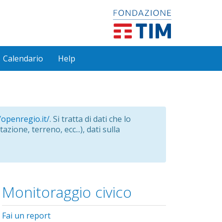
Calendario
Help
/openregio.it/
. Si tratta di dati che lo
azione, terreno, ecc...), dati sulla
Monitoraggio civico
Fai un report