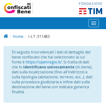
Salta al contenuto principale
Toggl
naviga
Home
I-LT-311483
Di seguito trovi elencati i dati di dettaglio del
bene confiscato che hai selezionato la cui
fonte è
https://openregio.it/
. Si tratta di dati
che lo
identificano univocamente
(m-bene),
dati sulla localizzazione (fino all'indirizzo) e
sulla tipologia (abitazione, terreno, ecc...), dati
sulla procedura giudiziaria e infine dati sulla
destinazione del bene con indicata generica
finalità.