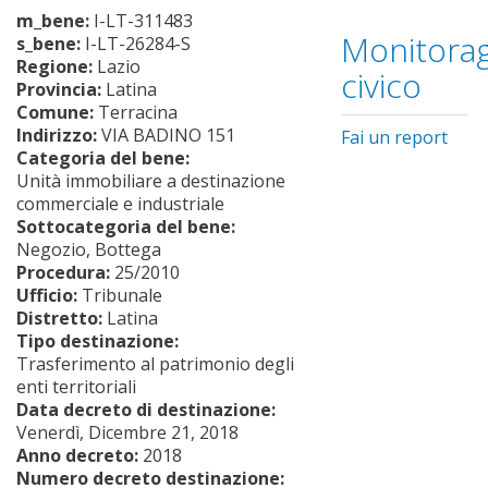
m_bene:
I-LT-311483
Monitorag
s_bene:
I-LT-26284-S
Regione:
Lazio
civico
Provincia:
Latina
Comune:
Terracina
Indirizzo:
VIA BADINO 151
Fai un report
Categoria del bene:
Unità immobiliare a destinazione
commerciale e industriale
Sottocategoria del bene:
Negozio, Bottega
Procedura:
25/2010
Ufficio:
Tribunale
Distretto:
Latina
Tipo destinazione:
Trasferimento al patrimonio degli
enti territoriali
Data decreto di destinazione:
Venerdì, Dicembre 21, 2018
Anno decreto:
2018
Numero decreto destinazione: