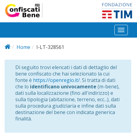
Salta al contenuto principale
Toggl
naviga
Home
I-LT-328561
Di seguito trovi elencati i dati di dettaglio del
bene confiscato che hai selezionato la cui
fonte è
https://openregio.it/
. Si tratta di dati
che lo
identificano univocamente
(m-bene),
dati sulla localizzazione (fino all'indirizzo) e
sulla tipologia (abitazione, terreno, ecc...), dati
sulla procedura giudiziaria e infine dati sulla
destinazione del bene con indicata generica
finalità.