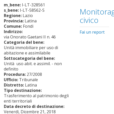
m_bene:
I-LT-328561
Monitorag
s_bene:
I-LT-58562-S
Regione:
Lazio
civico
Provincia:
Latina
Comune:
Fondi
Indirizzo:
Fai un report
via Onorato Gaetani II n. 46
Categoria del bene:
Unità immobiliare per uso di
abitazione e assimilabile
Sottocategoria del bene:
Unità uso abit. e assimil. - non
definito
Procedura:
27/2008
Ufficio:
Tribunale
Distretto:
Latina
Tipo destinazione:
Trasferimento al patrimonio degli
enti territoriali
Data decreto di destinazione:
Venerdì, Dicembre 21, 2018