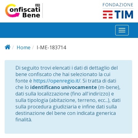
Salta al contenuto principale
Toggl
naviga
Home
I-ME-183714
Di seguito trovi elencati i dati di dettaglio del
bene confiscato che hai selezionato la cui
fonte è
https://openregio.it/
. Si tratta di dati
che lo
identificano univocamente
(m-bene),
dati sulla localizzazione (fino all'indirizzo) e
sulla tipologia (abitazione, terreno, ecc...), dati
sulla procedura giudiziaria e infine dati sulla
destinazione del bene con indicata generica
finalità.