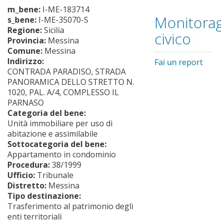
m_bene:
I-ME-183714
Monitorag
s_bene:
I-ME-35070-S
Regione:
Sicilia
civico
Provincia:
Messina
Comune:
Messina
Indirizzo:
Fai un report
CONTRADA PARADISO, STRADA
PANORAMICA DELLO STRETTO N.
1020, PAL. A/4, COMPLESSO IL
PARNASO
Categoria del bene:
Unità immobiliare per uso di
abitazione e assimilabile
Sottocategoria del bene:
Appartamento in condominio
Procedura:
38/1999
Ufficio:
Tribunale
Distretto:
Messina
Tipo destinazione:
Trasferimento al patrimonio degli
enti territoriali