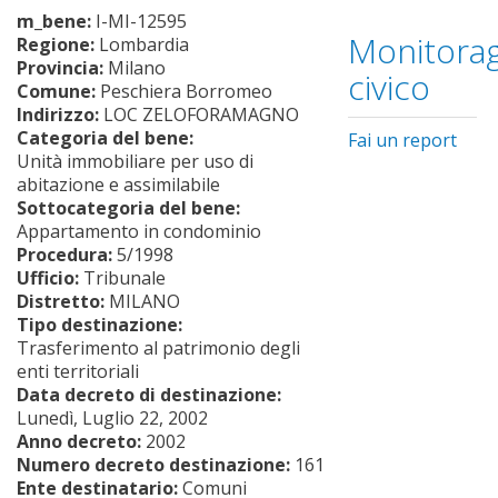
m_bene:
I-MI-12595
Monitorag
Regione:
Lombardia
Provincia:
Milano
civico
Comune:
Peschiera Borromeo
Indirizzo:
LOC ZELOFORAMAGNO
Categoria del bene:
Fai un report
Unità immobiliare per uso di
abitazione e assimilabile
Sottocategoria del bene:
Appartamento in condominio
Procedura:
5/1998
Ufficio:
Tribunale
Distretto:
MILANO
Tipo destinazione:
Trasferimento al patrimonio degli
enti territoriali
Data decreto di destinazione:
Lunedì, Luglio 22, 2002
Anno decreto:
2002
Numero decreto destinazione:
161
Ente destinatario:
Comuni