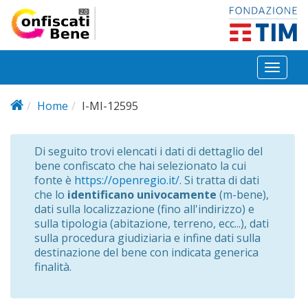
Salta al contenuto principale
Toggl
naviga
Home
I-MI-12595
Di seguito trovi elencati i dati di dettaglio del
bene confiscato che hai selezionato la cui
fonte è
https://openregio.it/
. Si tratta di dati
che lo
identificano univocamente
(m-bene),
dati sulla localizzazione (fino all'indirizzo) e
sulla tipologia (abitazione, terreno, ecc...), dati
sulla procedura giudiziaria e infine dati sulla
destinazione del bene con indicata generica
finalità.