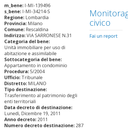
m_bene:
I-MI-139496
Monitorag
s_bene:
I-MI-34214-S
Regione:
Lombardia
civico
Provincia:
Milano
Comune:
Rescaldina
Indirizzo:
VIA SARRONESE N.31
Fai un report
Categoria del bene:
Unità immobiliare per uso di
abitazione e assimilabile
Sottocategoria del bene:
Appartamento in condominio
Procedura:
5/2004
Ufficio:
Tribunale
Distretto:
MILANO
Tipo destinazione:
Trasferimento al patrimonio degli
enti territoriali
Data decreto di destinazione:
Lunedì, Dicembre 19, 2011
Anno decreto:
2011
Numero decreto destinazione:
287