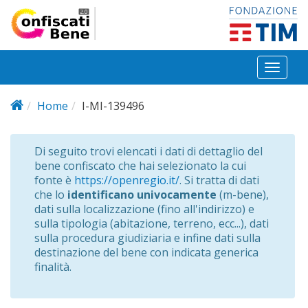
Salta al contenuto principale
Toggl
naviga
Home
I-MI-139496
Di seguito trovi elencati i dati di dettaglio del
bene confiscato che hai selezionato la cui
fonte è
https://openregio.it/
. Si tratta di dati
che lo
identificano univocamente
(m-bene),
dati sulla localizzazione (fino all'indirizzo) e
sulla tipologia (abitazione, terreno, ecc...), dati
sulla procedura giudiziaria e infine dati sulla
destinazione del bene con indicata generica
finalità.