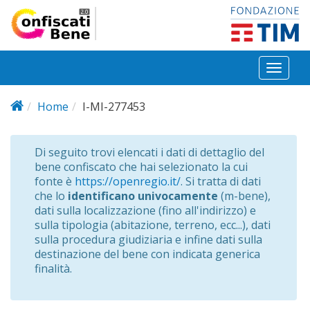
Salta al contenuto principale
Toggl
naviga
Home
I-MI-277453
Di seguito trovi elencati i dati di dettaglio del
bene confiscato che hai selezionato la cui
fonte è
https://openregio.it/
. Si tratta di dati
che lo
identificano univocamente
(m-bene),
dati sulla localizzazione (fino all'indirizzo) e
sulla tipologia (abitazione, terreno, ecc...), dati
sulla procedura giudiziaria e infine dati sulla
destinazione del bene con indicata generica
finalità.