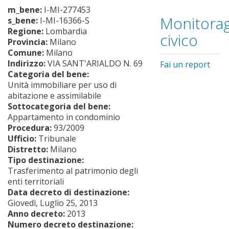
m_bene:
I-MI-277453
Monitorag
s_bene:
I-MI-16366-S
Regione:
Lombardia
civico
Provincia:
Milano
Comune:
Milano
Indirizzo:
VIA SANT'ARIALDO N. 69
Fai un report
Categoria del bene:
Unità immobiliare per uso di
abitazione e assimilabile
Sottocategoria del bene:
Appartamento in condominio
Procedura:
93/2009
Ufficio:
Tribunale
Distretto:
Milano
Tipo destinazione:
Trasferimento al patrimonio degli
enti territoriali
Data decreto di destinazione:
Giovedì, Luglio 25, 2013
Anno decreto:
2013
Numero decreto destinazione: