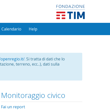
Calendario
Help
/openregio.it/
. Si tratta di dati che lo
azione, terreno, ecc...), dati sulla
Monitoraggio civico
Fai un report