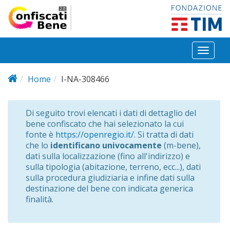
Salta al contenuto principale
Toggl
naviga
Home
I-NA-308466
Di seguito trovi elencati i dati di dettaglio del
bene confiscato che hai selezionato la cui
fonte è
https://openregio.it/
. Si tratta di dati
che lo
identificano univocamente
(m-bene),
dati sulla localizzazione (fino all'indirizzo) e
sulla tipologia (abitazione, terreno, ecc...), dati
sulla procedura giudiziaria e infine dati sulla
destinazione del bene con indicata generica
finalità.