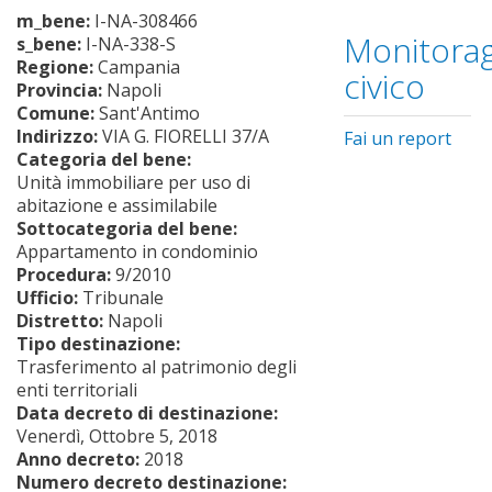
m_bene:
I-NA-308466
Monitorag
s_bene:
I-NA-338-S
Regione:
Campania
civico
Provincia:
Napoli
Comune:
Sant'Antimo
Indirizzo:
VIA G. FIORELLI 37/A
Fai un report
Categoria del bene:
Unità immobiliare per uso di
abitazione e assimilabile
Sottocategoria del bene:
Appartamento in condominio
Procedura:
9/2010
Ufficio:
Tribunale
Distretto:
Napoli
Tipo destinazione:
Trasferimento al patrimonio degli
enti territoriali
Data decreto di destinazione:
Venerdì, Ottobre 5, 2018
Anno decreto:
2018
Numero decreto destinazione: