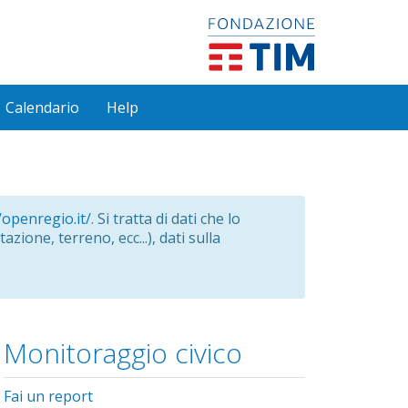
Calendario
Help
/openregio.it/
. Si tratta di dati che lo
azione, terreno, ecc...), dati sulla
Monitoraggio civico
Fai un report