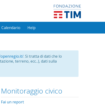
Calendario
Help
/openregio.it/
. Si tratta di dati che lo
azione, terreno, ecc...), dati sulla
Monitoraggio civico
Fai un report