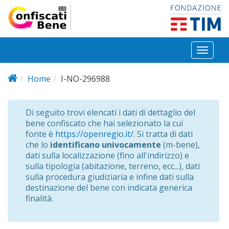
Salta al contenuto principale
Toggl
naviga
Home
I-NO-296988
Di seguito trovi elencati i dati di dettaglio del
bene confiscato che hai selezionato la cui
fonte è
https://openregio.it/
. Si tratta di dati
che lo
identificano univocamente
(m-bene),
dati sulla localizzazione (fino all'indirizzo) e
sulla tipologia (abitazione, terreno, ecc...), dati
sulla procedura giudiziaria e infine dati sulla
destinazione del bene con indicata generica
finalità.