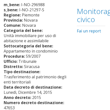
m_bene:
I-NO-296988
Monitorag
s_bene:
I-NO-21297-S
Regione:
Piemonte
civico
Provincia:
Novara
Comune:
Novara
Categoria del bene:
Fai un report
Unità immobiliare per uso di
abitazione e assimilabile
Sottocategoria del bene:
Appartamento in condominio
Procedura:
59/2007
Ufficio:
Tribunale
Distretto:
Siracusa
Tipo destinazione:
Trasferimento al patrimonio degli
enti territoriali
Data decreto di destinazione:
Lunedì, Dicembre 14, 2015
Anno decreto:
2015
Numero decreto destinazione:
47653