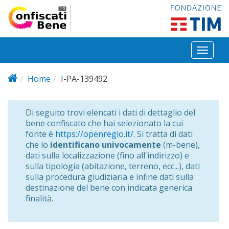
Salta al contenuto principale
Toggl
naviga
Home
I-PA-139492
Di seguito trovi elencati i dati di dettaglio del
bene confiscato che hai selezionato la cui
fonte è
https://openregio.it/
. Si tratta di dati
che lo
identificano univocamente
(m-bene),
dati sulla localizzazione (fino all'indirizzo) e
sulla tipologia (abitazione, terreno, ecc...), dati
sulla procedura giudiziaria e infine dati sulla
destinazione del bene con indicata generica
finalità.