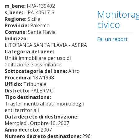
m_bene:
I-PA-139492
Monitorag
s_bene:
I-PA-40517-S
Regione:
Sicilia
civico
Provincia:
Palermo
Comune:
Santa Flavia
Indirizzo:
Fai un report
LITORANEA SANTA FLAVIA - ASPRA
Categoria del bene:
Unità immobiliare per uso di
abitazione e assimilabile
Sottocategoria del bene:
Altro
Procedura:
187/1998
Ufficio:
Tribunale
Distretto:
PALERMO
Tipo destinazione:
Trasferimento al patrimonio degli
enti territoriali
Data decreto di destinazione:
Mercoledì, Ottobre 10, 2007
Anno decreto:
2007
Numero decreto destinazione:
296