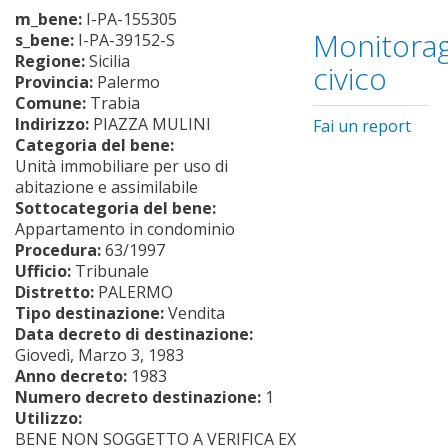
m_bene:
I-PA-155305
Monitorag
s_bene:
I-PA-39152-S
Regione:
Sicilia
civico
Provincia:
Palermo
Comune:
Trabia
Indirizzo:
PIAZZA MULINI
Fai un report
Categoria del bene:
Unità immobiliare per uso di
abitazione e assimilabile
Sottocategoria del bene:
Appartamento in condominio
Procedura:
63/1997
Ufficio:
Tribunale
Distretto:
PALERMO
Tipo destinazione:
Vendita
Data decreto di destinazione:
Giovedì, Marzo 3, 1983
Anno decreto:
1983
Numero decreto destinazione:
1
Utilizzo:
BENE NON SOGGETTO A VERIFICA EX