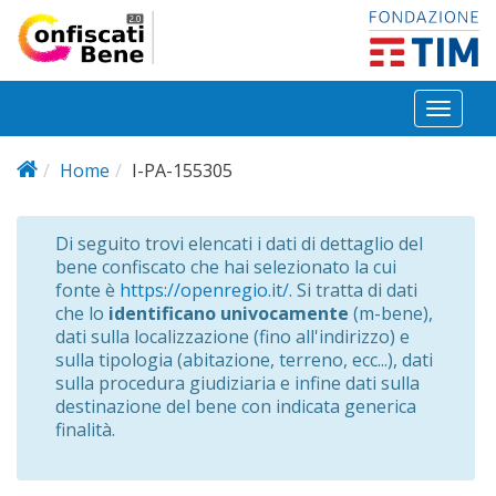
Salta al contenuto principale
Toggl
naviga
Home
I-PA-155305
Di seguito trovi elencati i dati di dettaglio del
bene confiscato che hai selezionato la cui
fonte è
https://openregio.it/
. Si tratta di dati
che lo
identificano univocamente
(m-bene),
dati sulla localizzazione (fino all'indirizzo) e
sulla tipologia (abitazione, terreno, ecc...), dati
sulla procedura giudiziaria e infine dati sulla
destinazione del bene con indicata generica
finalità.